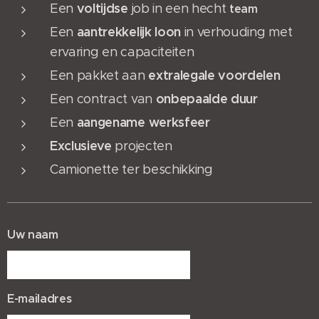
voltijdse
Een
job in een hecht
team
aantrekkelijk
loon
Een
in verhouding met
ervaring en capaciteiten
extralegale
voordelen
Een pakket aan
onbepaalde
duur
Een contract van
aangename
werksfeer
Een
Exclusieve
projecten
Camionette ter beschikking
Uw naam
E-mailadres