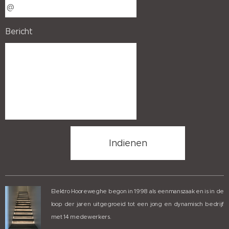
Bericht
Indienen
Elektro Hooreweghe begon in 1998 als eenmanszaak en is in de
loop der jaren uitgegroeid tot een jong en dynamisch bedrijf
met 14 medewerkers.