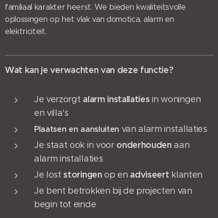
familiaal karakter heerst. We bieden kwaliteitsvolle
oplossingen op het vlak van domotica, alarm en
elektriciteit.
Wat kan je verwachten van deze functie?
alarm
installaties
Je verzorgt
in woningen
en villa's
van alarm installaties
Plaatsen
en
aansluiten
onderhouden
Je staat ook in voor
aan
alarm installaties
storingen
adviseert
Je lost
op en
klanten
Je bent betrokken bij de projecten van
begin tot einde