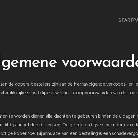
STARTP
lgemene voorwaard
ssen de kopers-bestellers zijn aan de hiernavolgende verkoops- en 
drukkelijke schriftelijke afwijking. Inkoopvoorwaarden van de kope
en te worden dienen alle klachten te gebeuren binnen de 8 dagen 
n dit bij aangetekend schrijven. De goederen blijven eigendom van d
oort de koper toe. Bij annulatie van een bestelling is een schadeverg