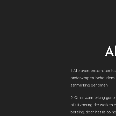
A
1. Alle overeenkomsten tu
onderworpen, behoudens uit
aanmerking genomen.
2. Om in aanmerking genom
of uitvoering der werken e
betaling, doch het risico h